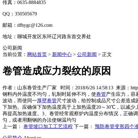
传真：0635-8884835
QQ：350505679
邮箱：dfhygc@126.com
地址：聊城开发区东环辽河路东首交界处
公司新闻
当前位置：
网站首页
>
新闻中心
>
公司新闻
> 正文
卷管造成应力裂纹的原因
作者：山东卷管生产厂家 时间：2018/6/26 14:58:13 来源：http://w
钢料内外温度不均匀，轧制时延伸不均，使
卷管
产生应力，容
波动，而使同一
厚壁卷管
尺寸波动，给控制成品尺寸公差造成
下加热。应确保下加热温度高于上加热温度20～30℃，以减少
再提高加热速度。3、卷管经常观察炉内温度分布情况，正确
匀，或者用翻钢的办法使钢温均匀
上一篇：
卷管坡口加工工艺流程
下一篇：
预防卷管变形四个
公司简介
About us