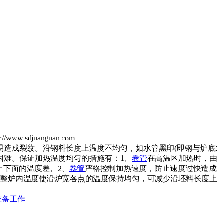
ww.sdjuanguan.com
易造成裂纹。沿钢料长度上温度不均匀，如水管黑印(即钢与炉底
困难。保证加热温度均匀的措施有：1、
卷管
在高温区加热时，由
上下面的温度差。2、
卷管
严格控制加热速度，防止速度过快造成
调整炉内温度使沿炉宽各点的温度保持均匀，可减少沿坯料长度上
准备工作