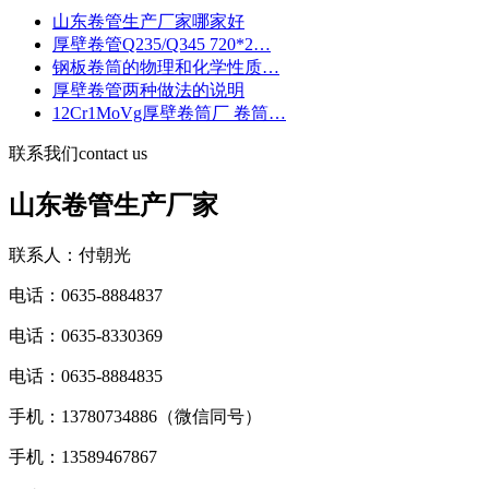
山东卷管生产厂家哪家好
厚壁卷管Q235/Q345 720*2…
钢板卷筒的物理和化学性质…
厚壁卷管两种做法的说明
12Cr1MoVg厚壁卷筒厂 卷筒…
联系我们
contact us
山东卷管生产厂家
联系人：付朝光
电话：0635-8884837
电话：0635-8330369
电话：0635-8884835
手机：13780734886（微信同号）
手机：13589467867