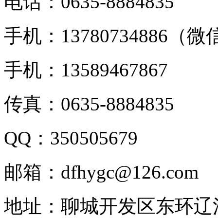
电话：0635-8884835
手机：13780734886（
手机：13589467867
传真：0635-8884835
QQ：350505679
邮箱：dfhygc@126.com
地址：聊城开发区东环辽