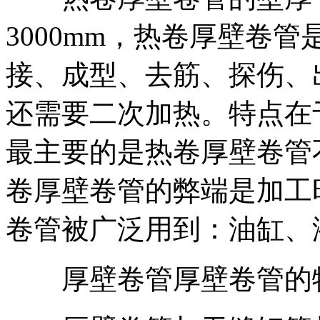
3000mm，热卷厚壁卷
接、成型、去筋、探伤、
还需要二次加热。特点在
最主要的是热卷厚壁卷管
卷厚壁卷管的弊端是加工
卷管被广泛用到：油缸、
厚壁卷管厚壁卷管的