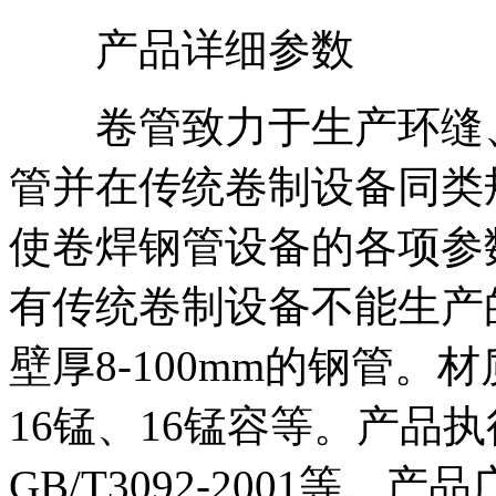
产品详细参数
卷管致力于生产环缝、
管并在传统卷制设备同类
使卷焊钢管设备的各项参
有传统卷制设备不能生产
壁厚8-100mm的钢管。材质
16锰、16锰容等。产品执行标
GB/T3092-2001等