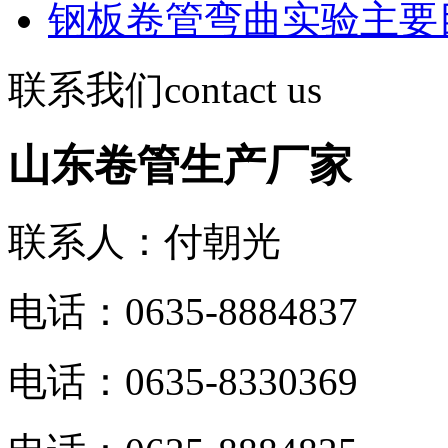
钢板卷管弯曲实验主要
联系我们
contact us
山东卷管生产厂家
联系人：付朝光
电话：0635-8884837
电话：0635-8330369