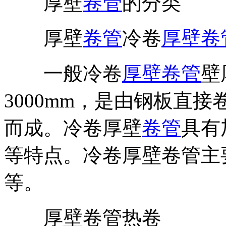
厚壁
卷管
的分类
厚壁
卷管
冷卷
厚壁卷
一般冷卷
厚壁卷管
壁
3000mm，是由钢板直
而成。冷卷厚壁
卷管
具有
等特点。冷卷厚壁卷管主
等。
厚壁卷管热卷