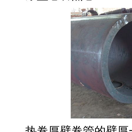
热卷厚壁卷管的壁厚一般超