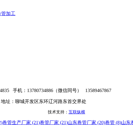
卷管加工
84835 手机：13780734886（微信同号） 13589467867
126.com 地址：聊城开发区东环辽河路东首交界处
技术支持：
互联纵横
)
卷管生产厂家 (21)
卷管厂家 (21)
山东卷管厂家 (20)
卷管 (8)
山东卷