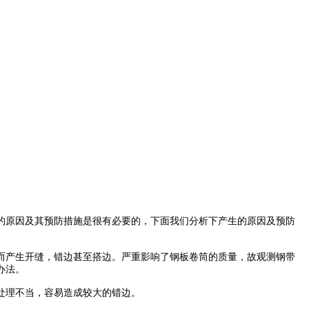
的原因及其预防措施是很有必要的，下面我们分析下产生的原因及预防
产生开缝，错边甚至搭边。严重影响了钢板卷筒的质量，故观测钢带
办法。
处理不当，容易造成较大的错边。